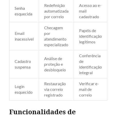
Redefinição
Acesso ao e-
Senha
automatizada
mail
esquecida
por correio
cadastrado
Checagem
Papéis de
Email
por
identificação
inacessível
atendimento
legítimos
especializado
Conferência
Análise de
Cadastro
de
proteção e
suspensa
identificação
desbloqueio
integral
Restauração
Verificar e-
Login
via correio
mail de
esquecido
registrado
correio
Funcionalidades de