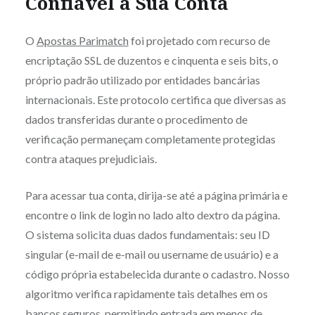
Confiável à Sua Conta
O
Apostas Parimatch
foi projetado com recurso de
encriptação SSL de duzentos e cinquenta e seis bits, o
próprio padrão utilizado por entidades bancárias
internacionais. Este protocolo certifica que diversas as
dados transferidas durante o procedimento de
verificação permaneçam completamente protegidas
contra ataques prejudiciais.
Para acessar tua conta, dirija-se até a página primária e
encontre o link de login no lado alto dextro da página.
O sistema solicita duas dados fundamentais: seu ID
singular (e-mail de e-mail ou username de usuário) e a
código própria estabelecida durante o cadastro. Nosso
algoritmo verifica rapidamente tais detalhes em os
bancos seguros, permitindo entrada em menos de