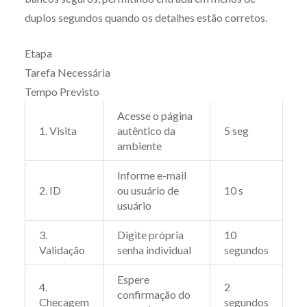
duplos segundos quando os detalhes estão corretos.
Etapa
Tarefa Necessária
Tempo Previsto
Acesse o página
1. Visita
autêntico da
5 seg
ambiente
Informe e-mail
2. ID
ou usuário de
10 s
usuário
3.
Digite própria
10
Validação
senha individual
segundos
Espere
4.
2
confirmação do
Checagem
segundos