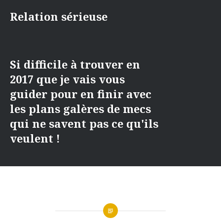
Accéder
Relation sérieuse
au
contenu
principal
Si difficile à trouver en
2017 que je vais vous
guider pour en finir avec
les plans galères de mecs
qui ne savent pas ce qu'ils
veulent !